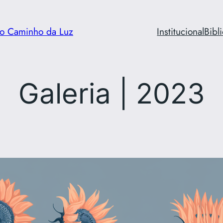
ção Caminho da Luz
Institucional
Bibl
Galeria | 2023