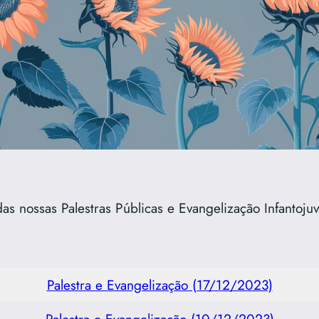
as nossas Palestras Públicas e Evangelização Infantojuv
Palestra e Evangelização (17/12/2023)
Palestra e Evangelização (10/12/2023)