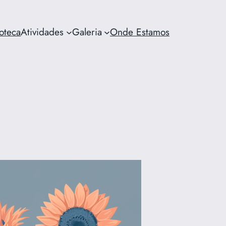
ioteca
Atividades
Galeria
Onde Estamos