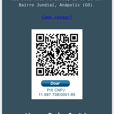
Bairro Jundiaí, Anápolis (GO).
Como chegar?