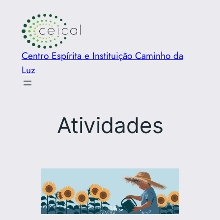
Pular
para
o
conteúdo
Centro Espírita e Instituição Caminho da
Luz
Atividades