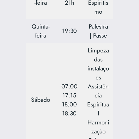
-feira
21h
Espiritis
mo
Quinta-
Palestra
19:30
feira
| Passe
Limpeza
das
instalaçõ
es
07:00
Assistên
17:15
cia
Sábado
18:00
Espiritua
18:30
l
Harmoni
zação